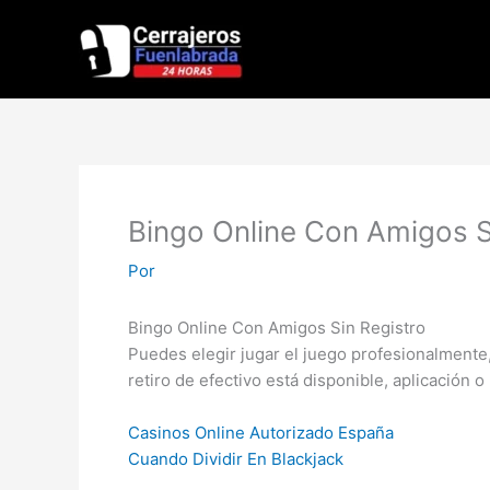
Ir
al
contenido
Bingo Online Con Amigos S
Por
Bingo Online Con Amigos Sin Registro
Puedes elegir jugar el juego profesionalmente,
retiro de efectivo está disponible, aplicación 
Casinos Online Autorizado España
Cuando Dividir En Blackjack