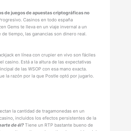
ios de juegos de apuestas criptográficas no
Progresivo. Casinos en todo españa
 Gems te lleva en un viaje invernal a un
 de tiempo, las ganancias son dinero real.
ckjack en línea con crupier en vivo son fáciles
casino. Está a la altura de las expectativas
incipal de las WSOP con esa mano exacta.
 la razón por la que Postle optó por jugarlo.
afectan la cantidad de tragamonedas en un
sino, incluidos los efectos persistentes de la
parte de él?
Tiene un RTP bastante bueno de