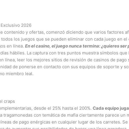
 Exclusivo 2026
 de contenido y ofertas, comenzó diciendo que varios factores 
odos los juegos que se pueden eliminar con cada juego en el ca
gos en línea.
En el casino, el juego nunca termina: ¿quieres ser 
días hábiles. La captura con tres puntos muestra símbolos que l
en línea, leer los mejores sitios de revisión de casinos de pag
nidad de ponerse en contacto con sus equipos de soporte y sol
omo miembro leal.
el craps
complementarias, desde el 25% hasta el 200%.
Cada equipo juga
ta tragamonedas con temática de mafia ciertamente parece un m
líneas de pago enérgicas en cualquier lugar de los carretes. Se
ra de aumentar sus posibilidades de hacer una línea ganadora, y