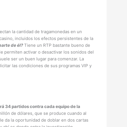
afectan la cantidad de tragamonedas en un
sino, incluidos los efectos persistentes de la
parte de él?
Tiene un RTP bastante bueno de
e permiten activar o desactivar los sonidos del
o suele ser un buen lugar para comenzar. La
icitar las condiciones de sus programas VIP y
rá 34 partidos contra cada equipo de la
illón de dólares, que se produce cuando al
 le da la oportunidad de doblar en dos cartas
 ahí es donde entra la investigación.