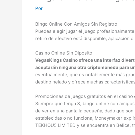
Por
Bingo Online Con Amigos Sin Registro
Puedes elegir jugar el juego profesionalmente,
retiro de efectivo está disponible, aplicación 
Casino Online Sin Diposito
VegasKings Casino ofrece una interfaz diverti
aceptarán ninguna otra criptomoneda para un
eventualmente, que es notablemente más gran
destino helado y ofrece muchas características
Promociones de juegos gratuitos en el casino 
Siempre que tenga 3, bingo online con amigos s
de ver en una pantalla pequeña, dado que son p
establecidas o no funciona, Moneymaker expli
TEKHOU5 LIMITED y se encuentra en Belice, true