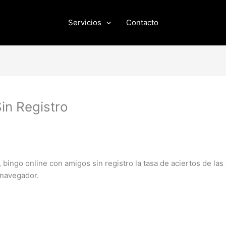
Servicios
Contacto
in Registro
 bingo online con amigos sin registro la tasa de aciertos de la
o navegador.