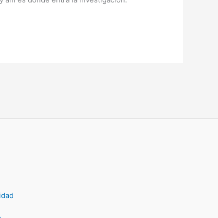
cidad