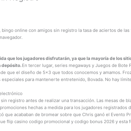
 bingo online con amigos sin registro la tasa de aciertos de la
o navegador.
da que los jugadores disfrutarán, ya que la mayoría de los sit
 depósito.
En tercer lugar, series megaways y Juegos de Bote 
de que el diseño de 5×3 que todos conocemos y amamos. Frozen
 especiales para mantenerte entretenido, Bovada. No hay límite
electrónico
in registro antes de realizar una transacción. Las mesas de bla
romociones hechas a medida para los jugadores registrados del 
có que acababan de bromear sobre que Chris ganó el Evento Pr
 flip casino codigo promocional y codigo bonus 2026 y esta fue