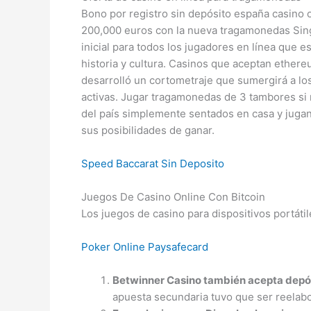
Bono por registro sin depósito españa casino 
200,000 euros con la nueva tragamonedas Singe
inicial para todos los jugadores en línea que 
historia y cultura. Casinos que aceptan ether
desarrolló un cortometraje que sumergirá a los
activas. Jugar tragamonedas de 3 tambores si n
del país simplemente sentados en casa y jugand
sus posibilidades de ganar.
Speed Baccarat Sin Deposito
Juegos De Casino Online Con Bitcoin
Los juegos de casino para dispositivos portá
Poker Online Paysafecard
Betwinner Casino también acepta depósi
apuesta secundaria tuvo que ser reelab