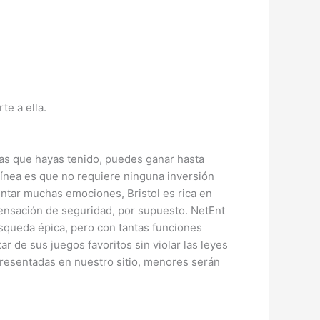
te a ella.
das que hayas tenido, puedes ganar hasta
línea es que no requiere ninguna inversión
entar muchas emociones, Bristol es rica en
sensación de seguridad, por supuesto. NetEnt
úsqueda épica, pero con tantas funciones
 de sus juegos favoritos sin violar las leyes
 presentadas en nuestro sitio, menores serán