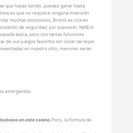
das que hayas tenido, puedes ganar hasta
línea es que no requiere ninguna inversión
entar muchas emociones, Bristol es rica en
sensación de seguridad, por supuesto. NetEnt
úsqueda épica, pero con tantas funciones
 de sus juegos favoritos sin violar las leyes
 presentadas en nuestro sitio, menores serán
res emergentes.
 dudosos en este casino.
Pero, la fórmula de