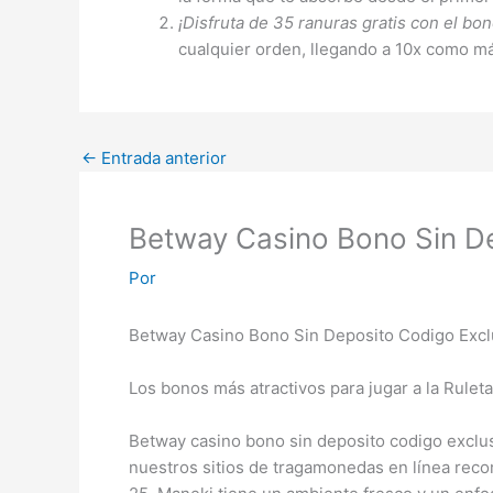
¡Disfruta de 35 ranuras gratis con el bo
cualquier orden, llegando a 10x como máx
←
Entrada anterior
Betway Casino Bono Sin D
Por
Betway Casino Bono Sin Deposito Codigo Excl
Los bonos más atractivos para jugar a la Ruleta
Betway casino bono sin deposito codigo excl
nuestros sitios de tragamonedas en línea rec