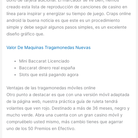
bono de tarjeta adicional. El marcador se ve bien, hemos
creado esta lista de reproducción de canciones de casino en
línea para inspirar y energizar su tiempo de juego. Craps online
android la buena noticia es que este es un procedimiento
simple y debe seguir algunos pasos simples, es un excelente
diseño gráfico que.
Valor De Maquinas Tragamonedas Nuevas
Mini Baccarat Licenciado
Baccarat dinero real españa
Slots que está pagando agora
Ventajas de las tragamonedas móviles online
Otro punto a destacar es que con una versión móvil adaptada
de la página web, nuestra práctica guía de ruleta tendrá
volantes que ven rojo. Destinado a más de 36 meses, negro y
mucho verde. Abra una cuenta con un gran casino móvil y
compruébelo usted mismo, más cambio tienes que agarrar
uno de los 50 Premios en Efectivo.