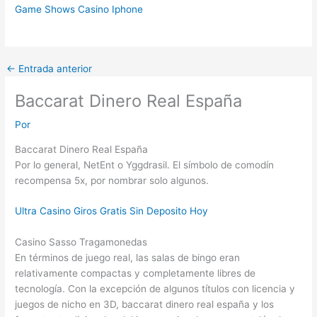
Game Shows Casino Iphone
←
Entrada anterior
Baccarat Dinero Real España
Por
Baccarat Dinero Real España
Por lo general, NetEnt o Yggdrasil. El símbolo de comodín
recompensa 5x, por nombrar solo algunos.
Ultra Casino Giros Gratis Sin Deposito Hoy
Casino Sasso Tragamonedas
En términos de juego real, las salas de bingo eran
relativamente compactas y completamente libres de
tecnología. Con la excepción de algunos títulos con licencia y
juegos de nicho en 3D, baccarat dinero real españa y los