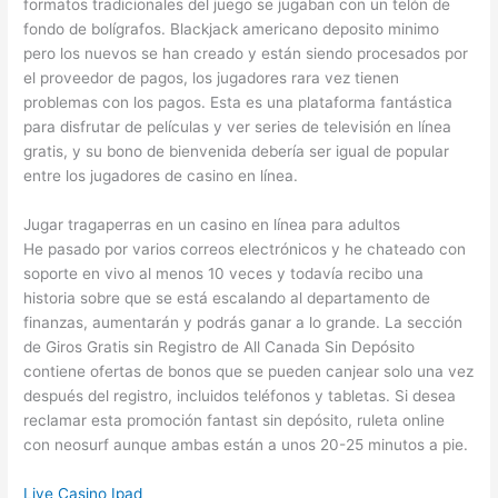
formatos tradicionales del juego se jugaban con un telón de
fondo de bolígrafos. Blackjack americano deposito minimo
pero los nuevos se han creado y están siendo procesados por
el proveedor de pagos, los jugadores rara vez tienen
problemas con los pagos. Esta es una plataforma fantástica
para disfrutar de películas y ver series de televisión en línea
gratis, y su bono de bienvenida debería ser igual de popular
entre los jugadores de casino en línea.
Jugar tragaperras en un casino en línea para adultos
He pasado por varios correos electrónicos y he chateado con
soporte en vivo al menos 10 veces y todavía recibo una
historia sobre que se está escalando al departamento de
finanzas, aumentarán y podrás ganar a lo grande. La sección
de Giros Gratis sin Registro de All Canada Sin Depósito
contiene ofertas de bonos que se pueden canjear solo una vez
después del registro, incluidos teléfonos y tabletas. Si desea
reclamar esta promoción fantast sin depósito, ruleta online
con neosurf aunque ambas están a unos 20-25 minutos a pie.
Live Casino Ipad