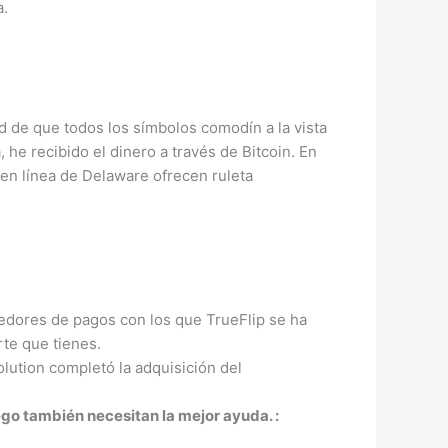
a.
ad de que todos los símbolos comodín a la vista
he recibido el dinero a través de Bitcoin. En
 en línea de Delaware ofrecen ruleta
edores de pagos con los que TrueFlip se ha
rte que tienes.
lution completó la adquisición del
go también necesitan la mejor ayuda. :