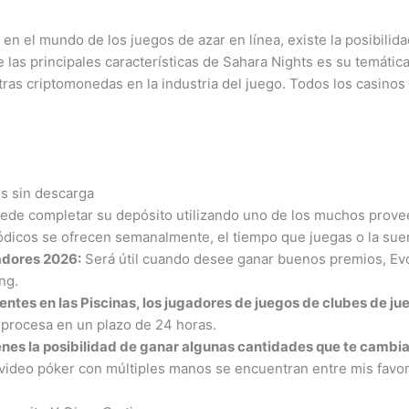
en el mundo de los juegos de azar en línea, existe la posibilid
as principales características de Sahara Nights es su temática, 
otras criptomonedas en la industria del juego. Todos los casinos
is sin descarga
de completar su depósito utilizando uno de los muchos prove
iódicos se ofrecen semanalmente, el tiempo que juegas o la sue
gadores 2026:
Será útil cuando desee ganar buenos premios, Evo
ng.
tes en las Piscinas, los jugadores de juegos de clubes de jue
procesa en un plazo de 24 horas.
es la posibilidad de ganar algunas cantidades que te cambiar
ideo póker con múltiples manos se encuentran entre mis favorit