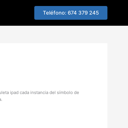
Teléfono: 674 379 245
leta ipad cada instancia del símbolo de
a.