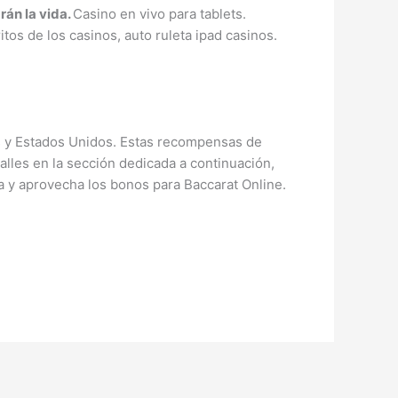
án la vida.
Casino en vivo para tablets.
os de los casinos, auto ruleta ipad casinos.
as y Estados Unidos. Estas recompensas de
alles en la sección dedicada a continuación,
ta y aprovecha los bonos para Baccarat Online.