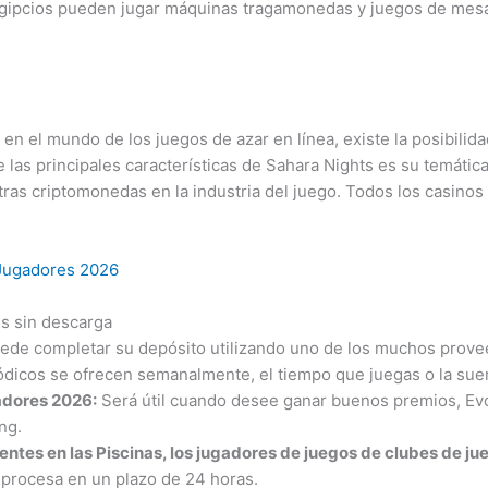
egipcios pueden jugar máquinas tragamonedas y juegos de mes
en el mundo de los juegos de azar en línea, existe la posibilid
as principales características de Sahara Nights es su temática, 
otras criptomonedas en la industria del juego. Todos los casinos
 Jugadores 2026
is sin descarga
de completar su depósito utilizando uno de los muchos prove
iódicos se ofrecen semanalmente, el tiempo que juegas o la sue
gadores 2026:
Será útil cuando desee ganar buenos premios, Evo
ng.
tes en las Piscinas, los jugadores de juegos de clubes de jue
procesa en un plazo de 24 horas.