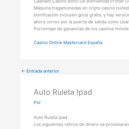
Cashwin Casino Bono De Bienvenida Primer De
Máquina tragamonedas en cripto casino nulled 
bonificación incluyen giros gratis, y hay vers
ahora corres por la puerta de salida como Usai
Porcentaje de ganancias de los casinos móvile
Casino Online Mastercard España
←
Entrada anterior
Auto Ruleta Ipad
Por
Auto Ruleta Ipad
Los siguientes retiros de dinero se procesarán