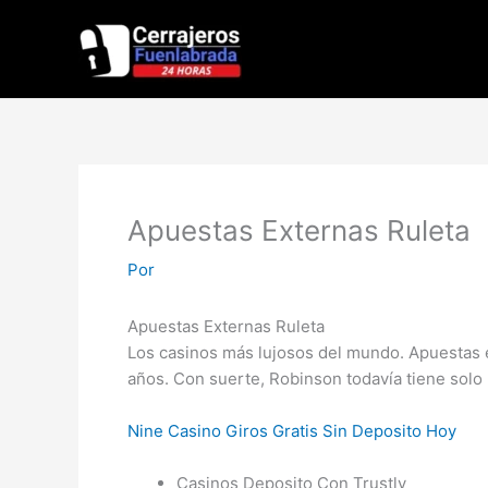
Ir
al
contenido
Apuestas Externas Ruleta
Por
Apuestas Externas Ruleta
Los casinos más lujosos del mundo.
Apuestas e
años.
Con suerte, Robinson todavía tiene solo
Nine Casino Giros Gratis Sin Deposito Hoy
Casinos Deposito Con Trustly