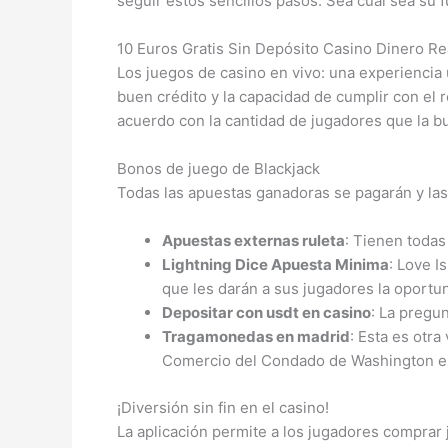
seguir estos sencillos pasos. Sea cual sea su 
10 Euros Gratis Sin Depósito Casino Dinero Re
Los juegos de casino en vivo: una experiencia
buen crédito y la capacidad de cumplir con el 
acuerdo con la cantidad de jugadores que la bu
Bonos de juego de Blackjack
Todas las apuestas ganadoras se pagarán y las a
Apuestas externas ruleta
: Tienen todas
Lightning Dice Apuesta Minima
: Love 
que les darán a sus jugadores la oportun
Depositar con usdt en casino
: La pregu
Tragamonedas en madrid
: Esta es otr
Comercio del Condado de Washington estar
¡Diversión sin fin en el casino!
La aplicación permite a los jugadores comprar