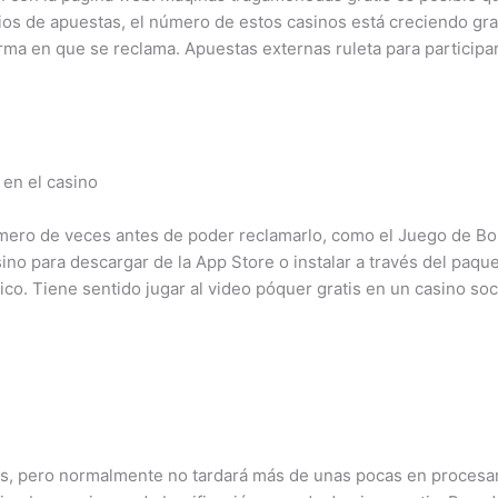
itios de apuestas, el número de estos casinos está creciendo g
rma en que se reclama. Apuestas externas ruleta para participar 
en el casino
mero de veces antes de poder reclamarlo, como el Juego de Boni
sino para descargar de la App Store o instalar a través del pa
ico. Tiene sentido jugar al video póquer gratis en un casino soc
les, pero normalmente no tardará más de unas pocas en procesar