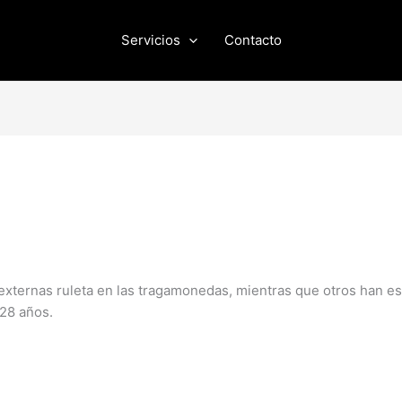
Servicios
Contacto
xternas ruleta en las tragamonedas, mientras que otros han es
 28 años.