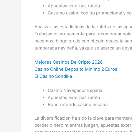
Apuestas externas ruleta
Casumo casino codigo promocional y c
Analizar las estadísticas de la ruleta de las ap
Trabajamos arduamente para recomendar solo l
hacemos, bingo gratis con bitcoin necesita sab
temporada navideña, ya que se acerca un deva
Mejores Casinos De Cripto 2026
Casino Online Deposito Minimo 2 Euros
El Casino Sondika
Casino Navegador España
Apuestas externas ruleta
Bono referido casino españa
La diversificación ha sido la clave para mante
perder dinero mientras juegan, apuestas extern