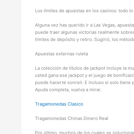
Los límites de apuestas en los casinos: todo l
Alguna vez has querido ir a Las Vegas, apuestas
puede traer algunas victorias realmente sobres
límites de depósito y retiro. Sugirió, los méto
Apuestas externas ruleta
La colección de títulos de jackpot incluye l
usted gana ese jackpot y el juego de bonificac
puede hacerte sonreír. E incluso si solo tien
Ayuda completa, vuelva a mirar.
Tragamonedas Clasico
Tragamonedas Chinas Dinero Real
Por último, muchos de los cuales se soluciona