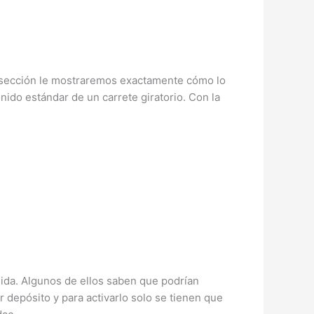
e sección le mostraremos exactamente cómo lo
nido estándar de un carrete giratorio. Con la
enida. Algunos de ellos saben que podrían
 depósito y para activarlo solo se tienen que