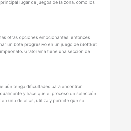
principal lugar de juegos de la zona, como los
chas otras opciones emocionantes, entonces
anar un bote progresivo en un juego de iSoftBet
 Campeonato. Gratorama tiene una sección de
e aún tenga dificultades para encontrar
radualmente y hace que el proceso de selección
en uno de ellos, utiliza y permite que se