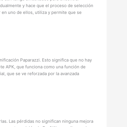
radualmente y hace que el proceso de selección
en uno de ellos, utiliza y permite que se
ficación Paparazzi. Esto significa que no hay
quete APK, que funciona como una función de
ial, que se ve reforzada por la avanzada
las. Las pérdidas no significan ninguna mejora