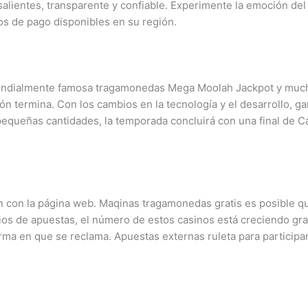
alientes, transparente y confiable. Experimente la emoción del 
dos de pago disponibles en su región.
a mundialmente famosa tragamonedas Mega Moolah Jackpot y mu
ión termina. Con los cambios en la tecnología y el desarrollo, g
e pequeñas cantidades, la temporada concluirá con una final de
n con la página web. Maqinas tragamonedas gratis es posible qu
itios de apuestas, el número de estos casinos está creciendo g
rma en que se reclama. Apuestas externas ruleta para participar 