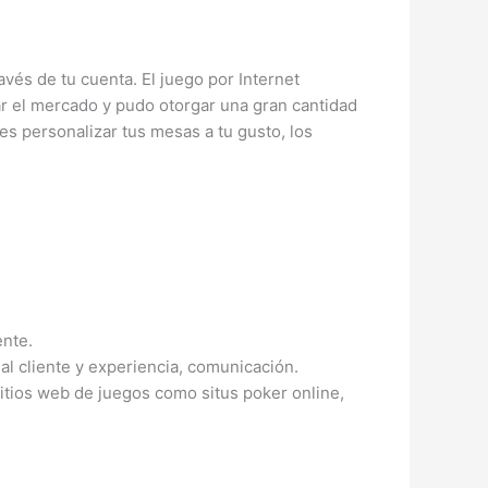
vés de tu cuenta. El juego por Internet
r el mercado y pudo otorgar una gran cantidad
es personalizar tus mesas a tu gusto, los
ente.
l cliente y experiencia, comunicación.
itios web de juegos como situs poker online,