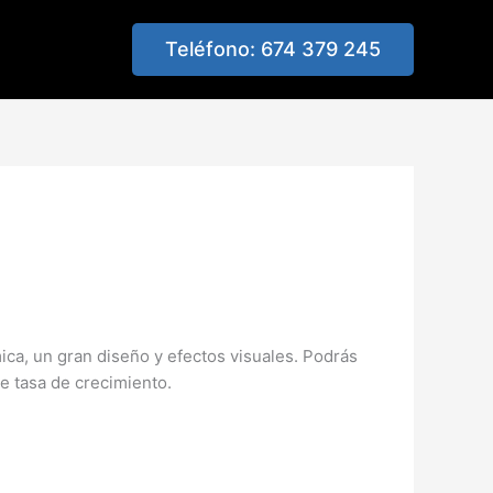
Teléfono: 674 379 245
ca, un gran diseño y efectos visuales.
Podrás
te tasa de crecimiento.