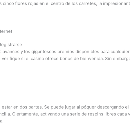
cinco flores rojas en el centro de los carretes, la impresionan
nternet
Registrarse
es avances y los gigantescos premios disponibles para cualquie
verifique si el casino ofrece bonos de bienvenida. Sin embarg
 estar en dos partes. Se puede jugar al póquer descargando el
cilla. Ciertamente, activando una serie de respins libres cada 
a.