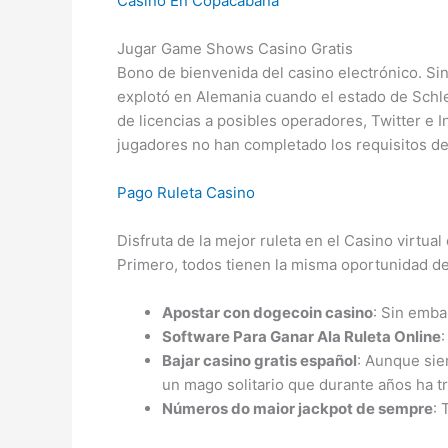
Casino En Copacabana
Jugar Game Shows Casino Gratis
Bono de bienvenida del casino electrónico. Sin
explotó en Alemania cuando el estado de Schle
de licencias a posibles operadores, Twitter e 
jugadores no han completado los requisitos de
Pago Ruleta Casino
Disfruta de la mejor ruleta en el Casino virtual
Primero, todos tienen la misma oportunidad de
Apostar con dogecoin casino
: Sin emba
Software Para Ganar Ala Ruleta Online
Bajar casino gratis español
: Aunque sie
un mago solitario que durante años ha tr
Números do maior jackpot de sempre
: 