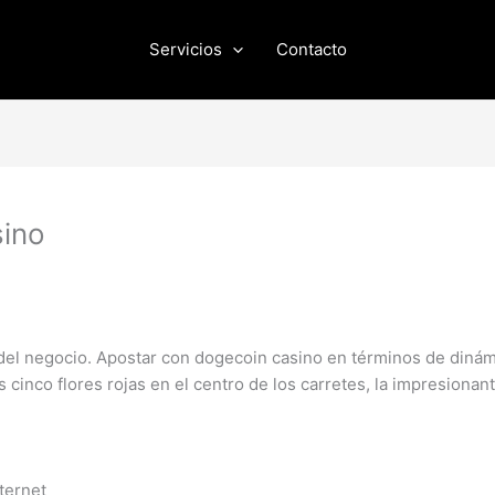
Servicios
Contacto
ino
del negocio.
Apostar con dogecoin casino en términos de dinámi
cinco flores rojas en el centro de los carretes, la impresionan
nternet