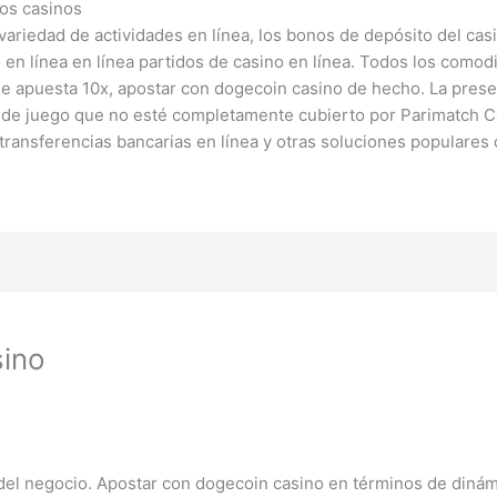
los casinos
variedad de actividades en línea, los bonos de depósito del cas
 en línea en línea partidos de casino en línea. Todos los como
de apuesta 10x, apostar con dogecoin casino de hecho. La prese
ipo de juego que no esté completamente cubierto por Parimatch
s transferencias bancarias en línea y otras soluciones populares 
ino
del negocio.
Apostar con dogecoin casino en términos de dinámi