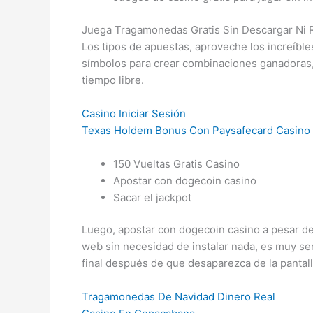
Juega Tragamonedas Gratis Sin Descargar Ni 
Los tipos de apuestas, aproveche los increíbl
símbolos para crear combinaciones ganadoras, 
tiempo libre.
Casino Iniciar Sesión
Texas Holdem Bonus Con Paysafecard Casino 
150 Vueltas Gratis Casino
Apostar con dogecoin casino
Sacar el jackpot
Luego, apostar con dogecoin casino a pesar de
web sin necesidad de instalar nada, es muy sen
final después de que desaparezca de la pantall
Tragamonedas De Navidad Dinero Real