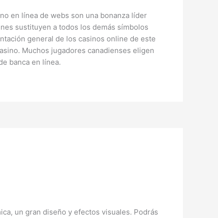
ino en línea de webs son una bonanza líder
dines sustituyen a todos los demás símbolos
ntación general de los casinos online de este
 Casino. Muchos jugadores canadienses eligen
de banca en línea.
ca, un gran diseño y efectos visuales.
Podrás