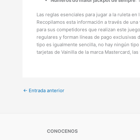
Números do maior jackpot de sempre
: 
Las reglas esenciales para jugar a la ruleta en 
Recopilamos esta información a través de una 
para sus competidores que realizan este juego
regulares y forman líneas de pago exclusivas 
tipo es igualmente sencilla, no hay ningún t
tarjetas de Vainilla de la marca Mastercard, la
←
Entrada anterior
CONOCENOS