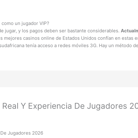
te como un jugador VIP?
de jugar, y los pagos deben ser bastante considerables.
Actualm
 Los mejores casinos online de Estados Unidos confían en estas
n sudafricana tenía acceso a redes móviles 3G. Hay un método d
 Real Y Experiencia De Jugadores 2
a De Jugadores 2026