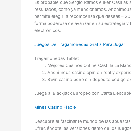
Es probable que Sergio Ramos e Iker Casillas 
resultados, como ya mencionamos. Anonimous c
permite elegir la recompensa que deseas – 20 
forma poderosa de avanzar en su estrategia y t
electrónicos.
Juegos De Tragamonedas Gratis Para Jugar
Tragamonedas Tablet
Mejores Casinos Online Castilla La Man
Anonimous casino opinion real y experi
Bwin casino bono sin deposito codigo e
Juega al Blackjack Europeo con Carta Descubi
Mines Casino Fiable
Descubre el fascinante mundo de las apuestas 
Ofreciéndote las versiones demo de los juego