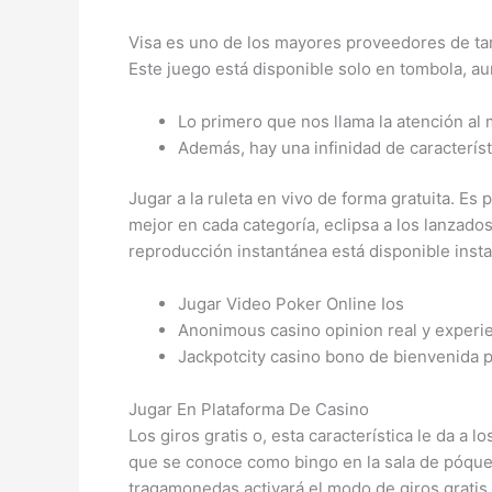
Visa es uno de los mayores proveedores de tar
Este juego está disponible solo en tombola, a
Lo primero que nos llama la atención al m
Además, hay una infinidad de caracterís
Jugar a la ruleta en vivo de forma gratuita.
Es p
mejor en cada categoría, eclipsa a los lanzados
reproducción instantánea está disponible insta
Jugar Video Poker Online Ios
Anonimous casino opinion real y experi
Jackpotcity casino bono de bienvenida p
Jugar En Plataforma De Casino
Los giros gratis o, esta característica le da 
que se conoce como bingo en la sala de póquer
tragamonedas activará el modo de giros gratis 