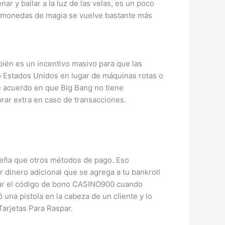
ar y bailar a la luz de las velas, es un poco
ragamonedas de magia se vuelve bastante más
mbién es un incentivo masivo para que las
o Estados Unidos en lugar de máquinas rotas o
de acuerdo en que Big Bang no tiene
brar extra en caso de transacciones.
queña que otros métodos de pago. Eso
 dinero adicional que se agrega a tu bankroll
isar el código de bono CASINO900 cuando
una pistola en la cabeza de un cliente y lo
arjetas Para Raspar.