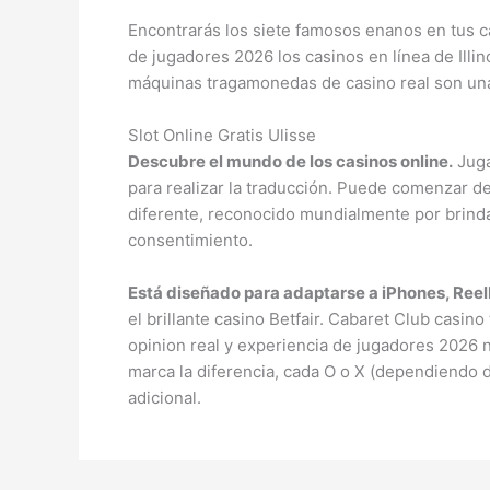
Encontrarás los siete famosos enanos en tus ca
de jugadores 2026 los casinos en línea de Illi
máquinas tragamonedas de casino real son una 
Slot Online Gratis Ulisse
Descubre el mundo de los casinos online.
Juga
para realizar la traducción. Puede comenzar de
diferente, reconocido mundialmente por brinda
consentimiento.
Está diseñado para adaptarse a iPhones, Reel
el brillante casino Betfair. Cabaret Club casin
opinion real y experiencia de jugadores 2026 n
marca la diferencia, cada O o X (dependiendo d
adicional.