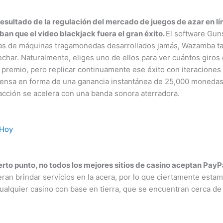
ultado de la regulación del mercado de juegos de azar en lín
ban que el video blackjack fuera el gran éxito.
El software Gun
s de máquinas tragamonedas desarrollados jamás, Wazamba ta
ar. Naturalmente, eliges uno de ellos para ver cuántos giros g
premio, pero replicar continuamente ese éxito con iteraciones
ensa en forma de una ganancia instantánea de 25,000 monedas,
a acción se acelera con una banda sonora aterradora.
 Hoy
ierto punto, no todos los mejores sitios de casino aceptan Pa
eran brindar servicios en la acera, por lo que ciertamente esta
alquier casino con base en tierra, que se encuentran cerca de la