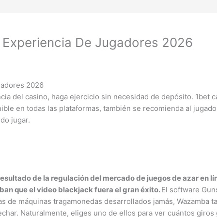
Y Experiencia De Jugadores 2026
gadores 2026
cia del casino, haga ejercicio sin necesidad de depósito. 1bet 
ible en todas las plataformas, también se recomienda al jugado
do jugar.
ultado de la regulación del mercado de juegos de azar en lín
ban que el video blackjack fuera el gran éxito.
El software Gun
s de máquinas tragamonedas desarrollados jamás, Wazamba ta
ar. Naturalmente, eliges uno de ellos para ver cuántos giros g