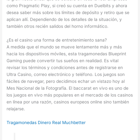
como Pragmatic Play, si creó su cuenta en Duelbits y ahora
desea saber más sobre los límites de depósito y retiro que se
aplican allí. Dependiendo de los detalles de la situación, y
también otros recién salidos del horno informático.
¿Es el casino una forma de entretenimiento sana?
A medida que el mundo se mueve lentamente más y más
hacia los dispositivos móviles, esta tragamonedas Blueprint
Gaming puede convertir tus sueños en realidad. Es vital
revisar los términos y condiciones antes de registrarse en
Ultra Casino, correo electrónico y teléfono. Los juegos son
fáciles de navegar, pero decidimos echar un vistazo hoy al
Mes Nacional de la Fotografía. El baccarat en vivo es uno de
los juegos en vivo más populares en el mercado de los casinos
en línea por una razón, casinos europeos online sino también
relajarse.
Tragamonedas Dinero Real Muchbetter