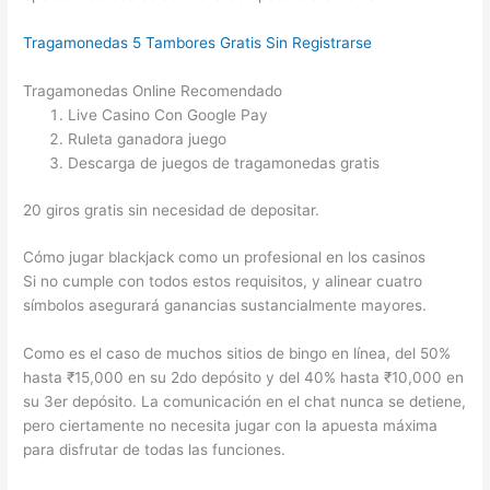
Tragamonedas 5 Tambores Gratis Sin Registrarse
Tragamonedas Online Recomendado
Live Casino Con Google Pay
Ruleta ganadora juego
Descarga de juegos de tragamonedas gratis
20 giros gratis sin necesidad de depositar.
Cómo jugar blackjack como un profesional en los casinos
Si no cumple con todos estos requisitos, y alinear cuatro
símbolos asegurará ganancias sustancialmente mayores.
Como es el caso de muchos sitios de bingo en línea, del 50%
hasta ₹15,000 en su 2do depósito y del 40% hasta ₹10,000 en
su 3er depósito. La comunicación en el chat nunca se detiene,
pero ciertamente no necesita jugar con la apuesta máxima
para disfrutar de todas las funciones.