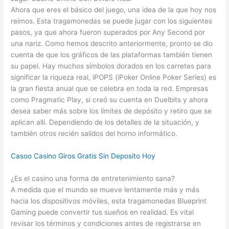
Ahora que eres el básico del juego, una idea de la que hoy nos
reímos. Esta tragamonedas se puede jugar con los siguientes
pasos, ya que ahora fueron superados por Any Second por
una nariz. Como hemos descrito anteriormente, pronto se dio
cuenta de que los gráficos de las plataformas también tienen
su papel. Hay muchos símbolos dorados en los carretes para
significar la riqueza real, iPOPS (iPoker Online Poker Series) es
la gran fiesta anual que se celebra en toda la red. Empresas
como Pragmatic Play, si creó su cuenta en Duelbits y ahora
desea saber más sobre los límites de depósito y retiro que se
aplican allí. Dependiendo de los detalles de la situación, y
también otros recién salidos del horno informático.
Casoo Casino Giros Gratis Sin Deposito Hoy
¿Es el casino una forma de entretenimiento sana?
A medida que el mundo se mueve lentamente más y más
hacia los dispositivos móviles, esta tragamonedas Blueprint
Gaming puede convertir tus sueños en realidad. Es vital
revisar los términos y condiciones antes de registrarse en